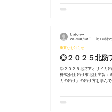
kitabo-ayk
2025年8月31日
読了時間: 2
重要なお知らせ
◎２０２５北防
◎２０２５北防アオリイカ釣
株式会社 釣り東北社 主
カの釣り」の釣り方を学んで頂