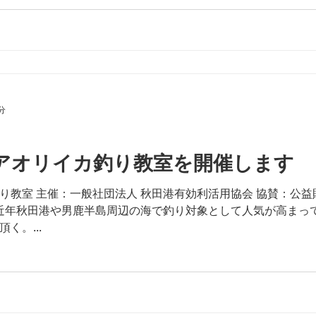
分
アオリイカ釣り教室を開催します
り教室 主催：一般社団法人 秋田港有効利活用協会 協賛：公益
旨：近年秋田港や男鹿半島周辺の海で釣り対象として人気が高
く。...