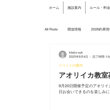
ホーム
施設案内
ルール・料
All Posts
開放情報
2026釣果情
2024年釣果情報
年間パスポー
kitabo-ayk
2025年9月4日
読了時間: 1
イベントの案内
アオリイカ教室
9月20日開催予定のアオリ
日お会いできるのを楽しみに