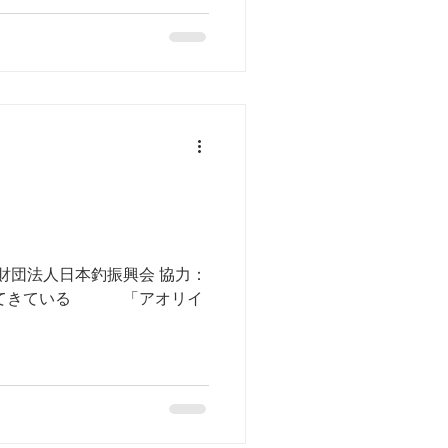
財団法人日本釣振興会 協力：
まってきている 「アオリイ