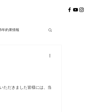
25年釣果情報
2020年釣果情報
募いただきました皆様には、当
。