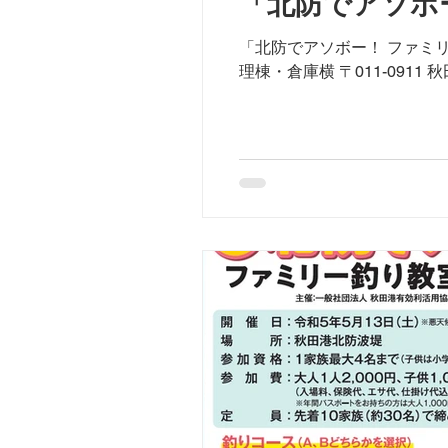
「北防でアソボ
「北防でアソボー！ ファミリ
理棟・倉庫横 〒011-0911 秋田県