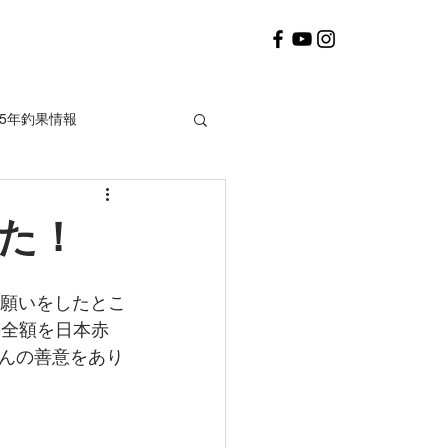
25年釣果情報
2020年釣果情報
た！
お願いをしたとこ
の全額を日本赤
んの善意をあり