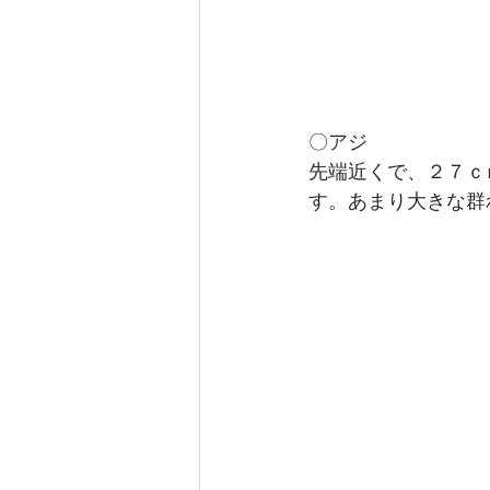
〇アジ
先端近くで、２７ｃ
す。あまり大きな群