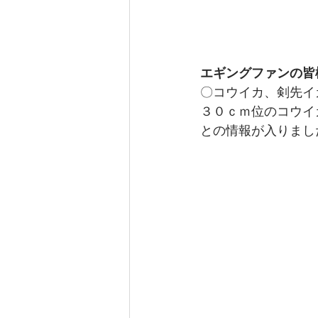
エギングファンの皆
〇コウイカ、剣先イ
３０ｃｍ位のコウイ
との情報が入りまし