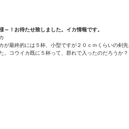
様～！お待たせ致しました。イカ情報です。
カ
カが最終的には５杯、小型ですが２０ｃｍくらいの剣先
た。コウイカ既に５杯って、群れで入ったのだろうか？