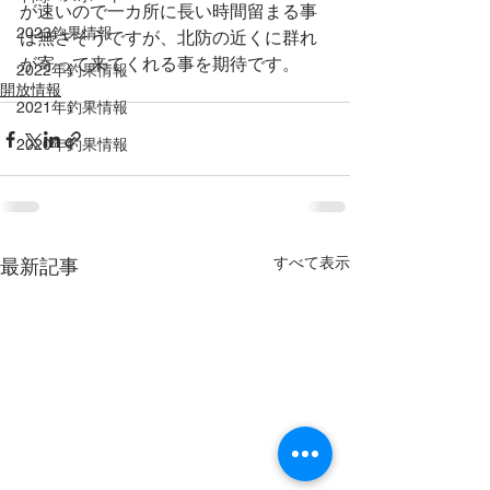
が速いので一カ所に長い時間留まる事
2023釣果情報
は無さそうですが、北防の近くに群れ
が寄って来てくれる事を期待です。
2022年釣果情報
開放情報
2021年釣果情報
2020年釣果情報
すべて表示
最新記事