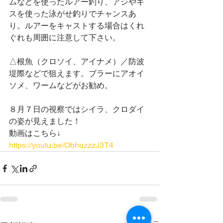
ムなどを使ったルアー釣り、アジやキ
スを使った泳がせ釣りでチャンスあ
り。ルアーをキャストする場合はくれ
ぐれも周囲に注意して下さい。
△根魚（クロソイ、アイナメ）／防波
堤際などで狙えます。ブラーにアオイ
ソメ、ワームなどがお勧め。
８月７日の視察ではシイラ、クロダイ
の姿が見えました！
動画はこちら↓
https://youtu.be/ObhuzzzJ3T4