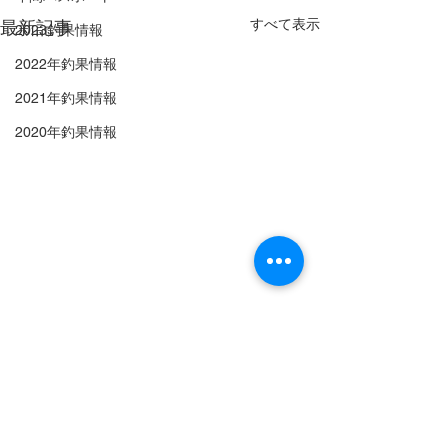
すべて表示
最新記事
2023釣果情報
2022年釣果情報
2021年釣果情報
2020年釣果情報
秋田港釣り（北）防波堤