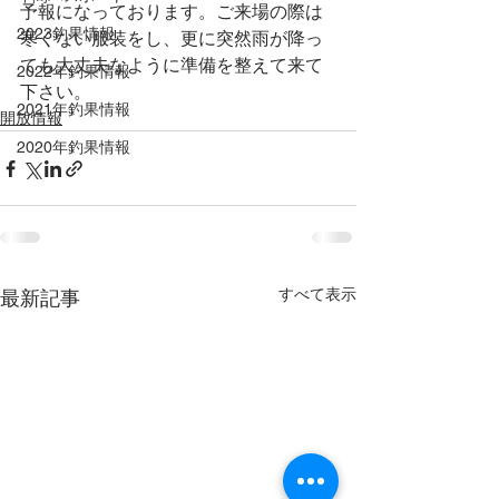
予報になっております。ご来場の際は
2023釣果情報
寒くない服装をし、更に突然雨が降っ
ても大丈夫なように準備を整えて来て
2022年釣果情報
下さい。
2021年釣果情報
開放情報
2020年釣果情報
すべて表示
最新記事