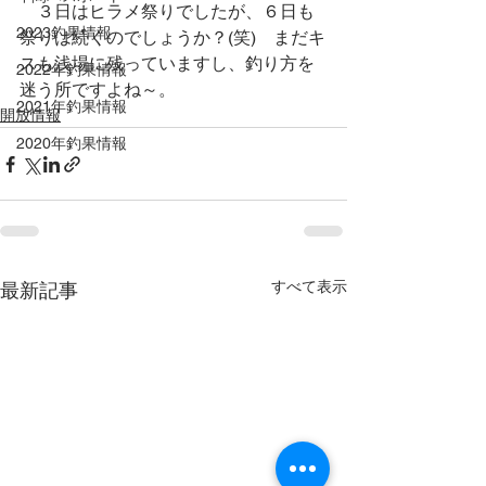
　３日はヒラメ祭りでしたが、６日も
2023釣果情報
祭りは続くのでしょうか？(笑)　まだキ
スも浅場に残っていますし、釣り方を
2022年釣果情報
迷う所ですよね～。
2021年釣果情報
開放情報
2020年釣果情報
すべて表示
最新記事