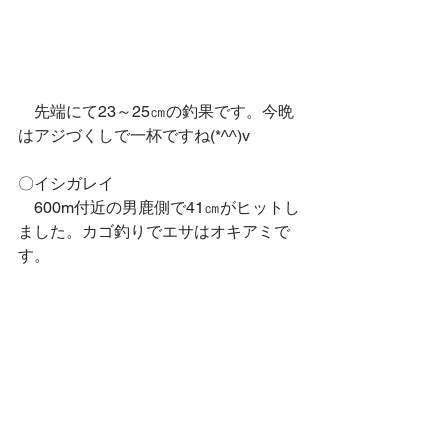
　先端にて23～25㎝の釣果です。今晩
はアジづくしで一杯ですね(*^^)v
〇イシガレイ
　600m付近の男鹿側で41㎝がヒットし
ました。カゴ釣りでエサはオキアミで
す。