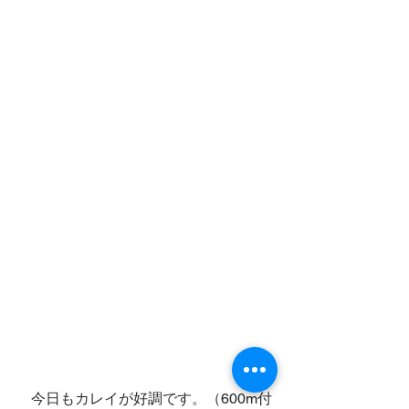
　今日もカレイが好調です。（600m付