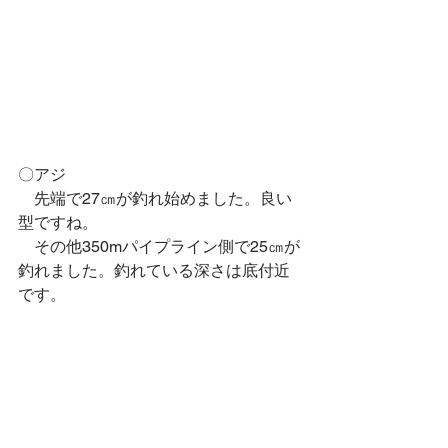
〇アジ
　先端で27㎝が釣れ始めました。良い
型ですね。
　その他350mパイプライン側で25㎝が
釣れました。釣れている深さは底付近
です。