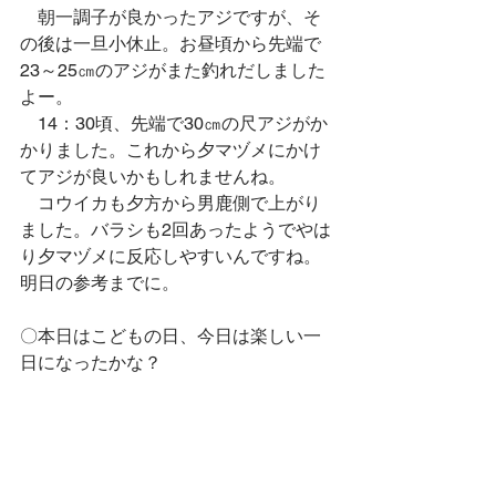
　朝一調子が良かったアジですが、そ
の後は一旦小休止。お昼頃から先端で
23～25㎝のアジがまた釣れだしました
よー。
　14：30頃、先端で30㎝の尺アジがか
かりました。これから夕マヅメにかけ
てアジが良いかもしれませんね。
　コウイカも夕方から男鹿側で上がり
ました。バラシも2回あったようでやは
り夕マヅメに反応しやすいんですね。
明日の参考までに。
〇本日はこどもの日、今日は楽しい一
日になったかな？