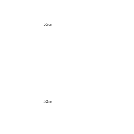
55㎝
50㎝