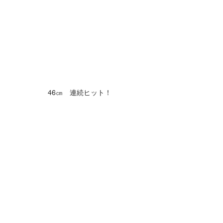
46㎝　連続ヒット！