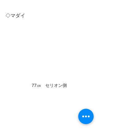
◇マダイ
77㎝　セリオン側