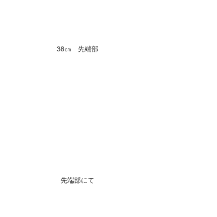
38㎝　先端部
先端部にて