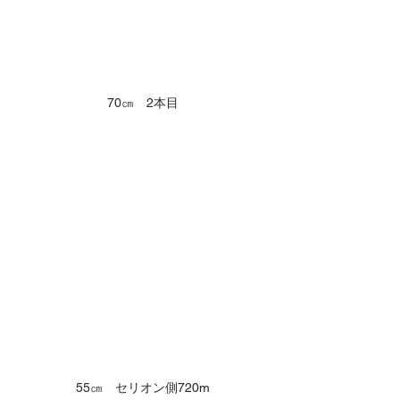
70㎝　2本目
55㎝　セリオン側720m