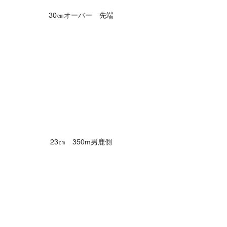
30㎝オーバー　先端
23㎝　350m男鹿側