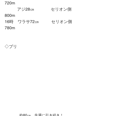
720m
　　　アジ28㎝　　　　セリオン側
800m
16時　ワラサ72㎝　　　セリオン側
780m
◇ブリ
約80㎝　先週に引き続き！