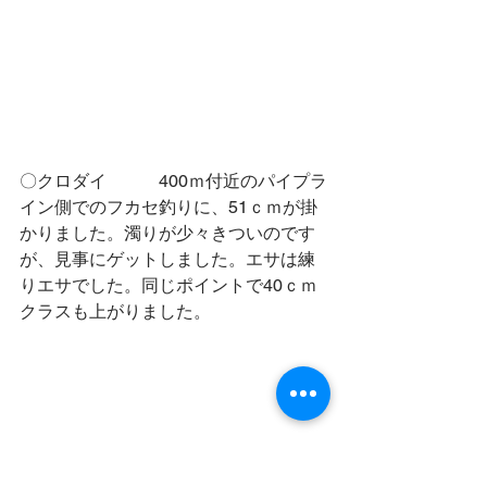
〇クロダイ　　　400ｍ付近のパイプラ
イン側でのフカセ釣りに、51ｃｍが掛
かりました。濁りが少々きついのです
が、見事にゲットしました。エサは練
りエサでした。同じポイントで40ｃｍ
クラスも上がりました。　