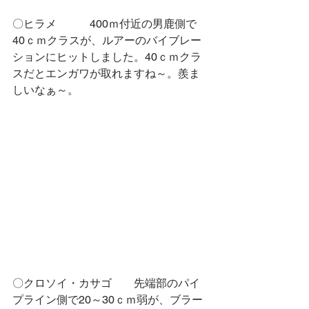
〇ヒラメ　　　400ｍ付近の男鹿側で
40ｃｍクラスが、ルアーのバイブレー
ションにヒットしました。40ｃｍクラ
スだとエンガワが取れますね～。羨ま
しいなぁ～。
〇クロソイ・カサゴ　　先端部のパイ
プライン側で20～30ｃｍ弱が、ブラー