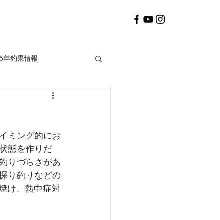
25年釣果情報
2020年釣果情報
イミング的にお
状態を作りだ
釣りづらさがあ
探り釣りなどの
日焼け、熱中症対