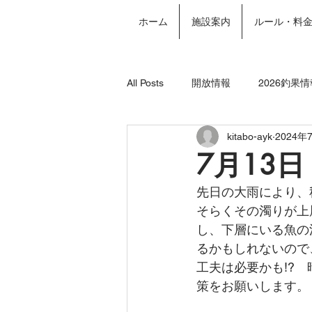
ホーム
施設案内
ルール・料
All Posts
開放情報
2026釣果情
kitabo-ayk
2024年
2024年釣果情報
年間パスポー
7月13
先日の大雨により、
そらくその濁りが上
し、下層にいる魚の
るかもしれないので
工夫は必要かも!?
策をお願いします。