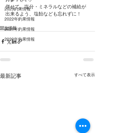
併せて、塩分・ミネラルなどの補給が
2023釣果情報
出来るよう、塩飴なども忘れずに！
2022年釣果情報
開放情報
2021年釣果情報
2020年釣果情報
すべて表示
最新記事