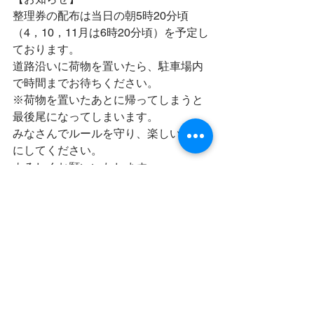
整理券の配布は当日の朝5時20分頃
（4，10，11月は6時20分頃）を予定し
ております。
道路沿いに荷物を置いたら、駐車場内
で時間までお待ちください。
※荷物を置いたあとに帰ってしまうと
最後尾になってしまいます。
みなさんでルールを守り、楽しい釣り
にしてください。
よろしくお願いいたします。
※先端部700～800ｍは定員20名で先着
順となっております。
開放情報