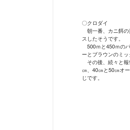
〇クロダイ
　朝一番、カニ餌の
スしたそうです。
　500ｍと450
ーとブラウンのミッ
　その後、続々と報告
㎝、40㎝と50㎝
じです。