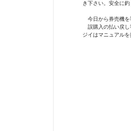
き下さい。安全に釣
　今日から券売機を
　誤購入の払い戻し
ジイはマニュアルを