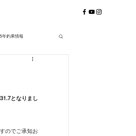
25年釣果情報
2020年釣果情報
1.7となりまし
ますのでご承知お