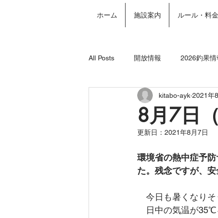
ホーム
施設案内
ルール・料
All Posts
開放情報
2026釣果情
kitabo-ayk
2021年
2024年釣果情報
年間パスポー
8月7日
更新日：
2021年8月7日
環境省の熱中症予防
た。残念ですが、安
　今日も暑くなりそ
　日中の気温が35