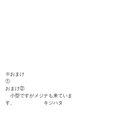
※おまけ
①　　　　　　　　　　　　　　　　
おまけ②　　
　小型ですがメジナも来ていま
す。　　　　　　キジハタ