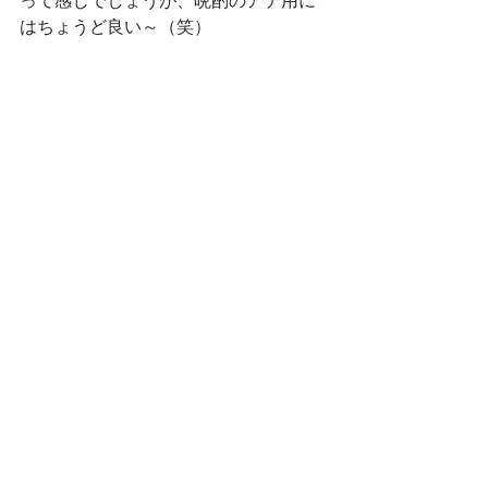
って感じでしょうが、晩酌のアテ用に
はちょうど良い～（笑）