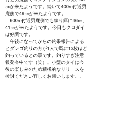
㎝が来たようです。続いて400m付近男
鹿側で49㎝が来たようです。 
　600m付近男鹿側でも練り餌に46㎝、
41㎝が来たようです。今日もクロダイ
は好調です。
　午後になってからの釣果報告による
とダンゴ釣りの方が1人で既に12枚ほど
釣っているとの事です。釣りすぎ注意
報発令中です（笑）。小型のタイは今
後の楽しみのため積極的なリリースを
検討ください宜しくお願いします。。