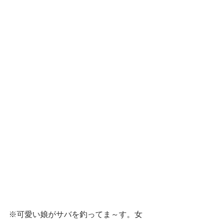
※可愛い娘がサバを釣ってま～す。女