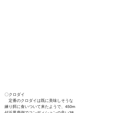
〇クロダイ
　定番のクロダイは既に美味しそうな
練り餌に食いついて来たようで、450m
付近男鹿側でコンディションの良い38