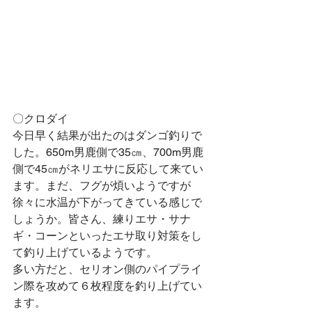
〇クロダイ
今日早く結果が出たのはダンゴ釣りで
した。650m男鹿側で35㎝、700m男鹿
側で45㎝がネリエサに反応して来てい
ます。まだ、フグが煩いようですが
徐々に水温が下がってきている感じで
しょうか。皆さん、練りエサ・サナ
ギ・コーンといったエサ取り対策をし
て釣り上げているようです。
多い方だと、セリオン側のパイプライ
ン際を攻めて６枚程度を釣り上げてい
ます。