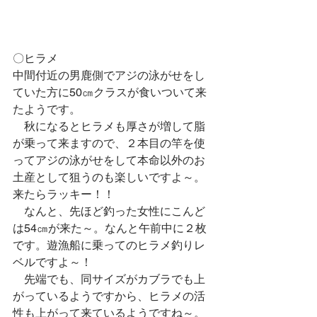
〇ヒラメ
中間付近の男鹿側でアジの泳がせをし
ていた方に50㎝クラスが食いついて来
たようです。
　秋になるとヒラメも厚さが増して脂
が乗って来ますので、２本目の竿を使
ってアジの泳がせをして本命以外のお
土産として狙うのも楽しいですよ～。
来たらラッキー！！
　なんと、先ほど釣った女性にこんど
は54㎝が来た～。なんと午前中に２枚
です。遊漁船に乗ってのヒラメ釣りレ
ベルですよ～！
　先端でも、同サイズがカブラでも上
がっているようですから、ヒラメの活
性も上がって来ているようですね～。