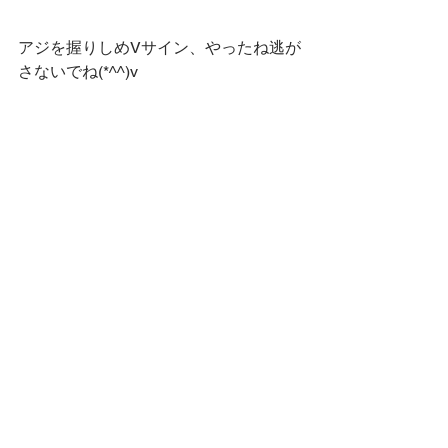
アジを握りしめVサイン、やったね逃が
さないでね(*^^)v