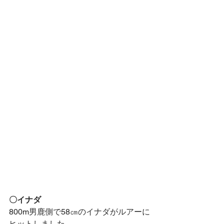
〇イナダ
800m男鹿側で58㎝のイナダがルアーに
ヒットしました。