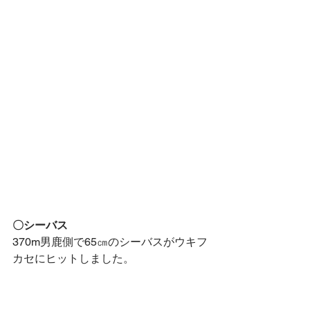
〇シーバス
370m男鹿側で65㎝のシーバスがウキフ
カセにヒットしました。