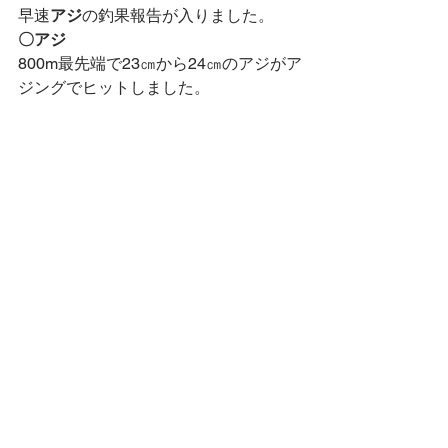
早速
アジ
の釣果報告が入りました。
〇アジ
800m最先端で23㎝から24㎝のアジがア
ジングでヒットしました。