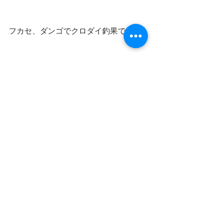
フカセ、ダンゴでクロダイ釣果です
日中もポロポロとアオリイカ