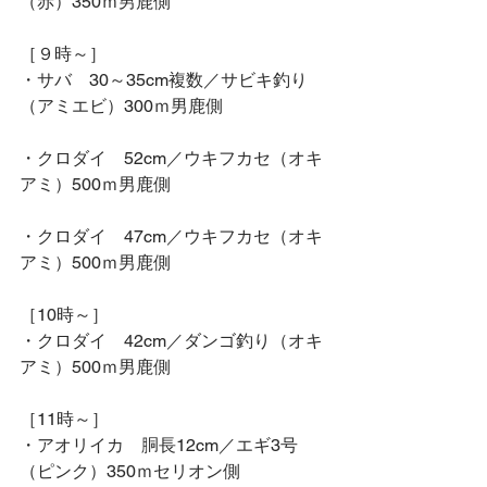
（赤）350ｍ男鹿側
［９時～］
・サバ　30～35cm複数／サビキ釣り
（アミエビ）300ｍ男鹿側
・クロダイ　52cm／ウキフカセ（オキ
アミ）500ｍ男鹿側
・クロダイ　47cm／ウキフカセ（オキ
アミ）500ｍ男鹿側
［10時～］
・クロダイ　42cm／ダンゴ釣り（オキ
アミ）500ｍ男鹿側
［11時～］
・アオリイカ　胴長12cm／エギ3号
（ピンク）350ｍセリオン側