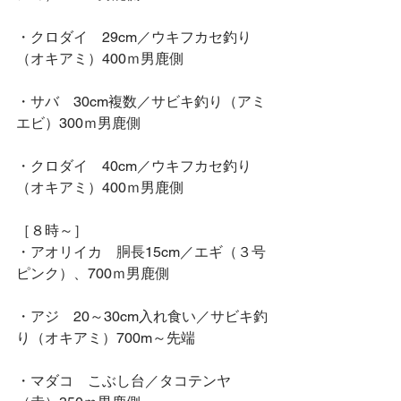
・クロダイ　29cm／ウキフカセ釣り
（オキアミ）400ｍ男鹿側
・サバ　30cm複数／サビキ釣り（アミ
エビ）300ｍ男鹿側
・クロダイ　40cm／ウキフカセ釣り
（オキアミ）400ｍ男鹿側
［８時～］
・アオリイカ　胴長15cm／エギ（３号
ピンク）、700ｍ男鹿側
・アジ　20～30cm入れ食い／サビキ釣
り（オキアミ）700m～先端
・マダコ　こぶし台／タコテンヤ