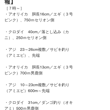
報】
［７時～］
・アオリイカ　胴長16cm／エギ（３号
ピンク）、750ｍセリオン側
・クロダイ　40cm／落とし込み（カ
ニ）、250ｍセリオン側
・アジ　23～26cm複数／サビキ釣り
（アミエビ）、先端
・アオリイカ　胴長13cm／エギ（３号
ピンク）700ｍ男鹿側
・アジ　10～23cm複数／サビキ釣り
（アミエビ）600m～先端
・クロダイ　31cm／ダンゴ釣り（オキ
アミ）500ｍ男鹿側