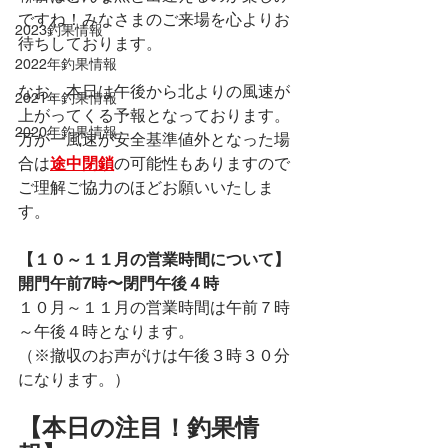
ですね！みなさまのご来場を心よりお
2023釣果情報
待ちしております。
2022年釣果情報
なお、本日は午後から北よりの風速が
2021年釣果情報
上がってくる予報となっております。
2020年釣果情報
万が一風速が安全基準値外となった場
合は
途中閉鎖
の可能性もありますので
ご理解ご協力のほどお願いいたしま
す。
【１０～１１月の営業時間について】
開門午前7時〜閉門午後４時
１０月～１１月の営業時間は午前７時
～午後４時となります。
（※撤収のお声がけは午後３時３０分
になります。）
【本日の注目！釣果情