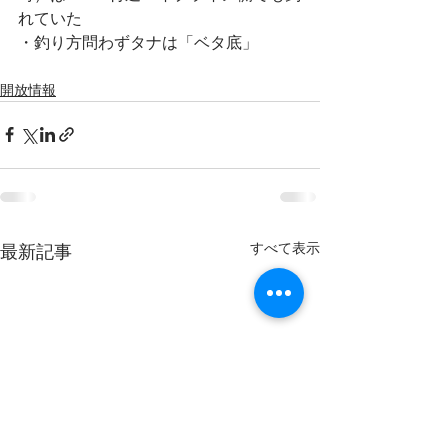
れていた
・釣り方問わずタナは「ベタ底」
開放情報
すべて表示
最新記事