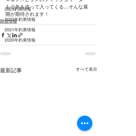
も小魚を追って入ってくる…そんな展
2023釣果情報
開が期待されます！
2022年釣果情報
開放情報
2021年釣果情報
2020年釣果情報
すべて表示
最新記事