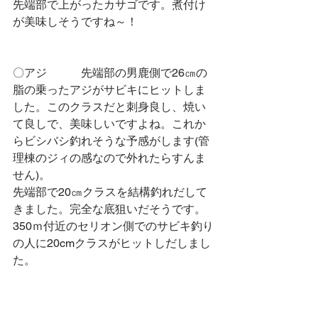
先端部で上がったカサゴです。煮付け
が美味しそうですね～！
〇アジ　　　先端部の男鹿側で26㎝の
脂の乗ったアジがサビキにヒットしま
した。このクラスだと刺身良し、焼い
て良しで、美味しいですよね。これか
らビシバシ釣れそうな予感がします(管
理棟のジィの感なので外れたらすんま
せん)。
先端部で20㎝クラスを結構釣れだして
きました。完全な底狙いだそうです。
350ｍ付近のセリオン側でのサビキ釣り
の人に20cmクラスがヒットしだしまし
た。