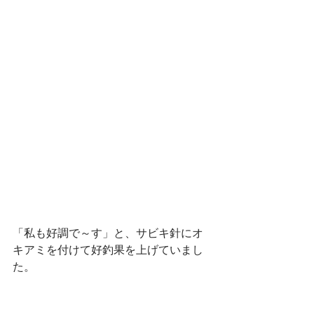
「私も好調で～す」と、サビキ針にオ
キアミを付けて好釣果を上げていまし
た。