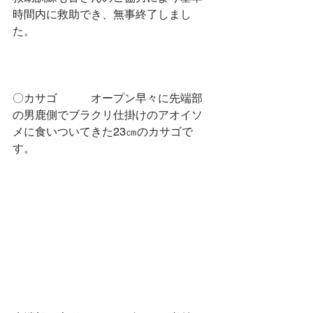
時間内に救助でき、無事終了しまし
た。
〇カサゴ　　　オープン早々に先端部
の男鹿側でブラクリ仕掛けのアオイソ
メに食いついてきた23㎝のカサゴで
す。