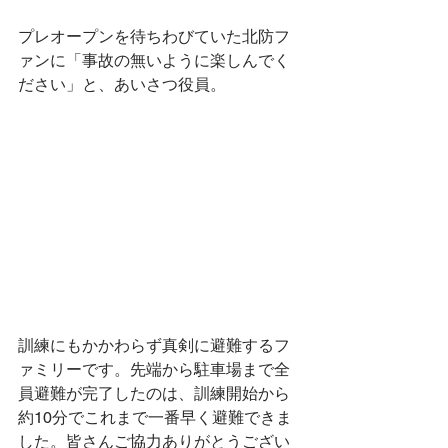
プレオープンを待ちわびていた北防フ
ァンに「事故の無いように楽しんでく
ださい」と、あいさつ役員。
訓練にもかかわらず真剣に避難するフ
ァミリーです。先端から駐車場まで全
員避難が完了したのは、訓練開始から
約10分でこれまで一番早く避難できま
した。皆さんご協力ありがとうござい