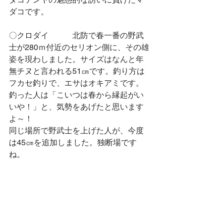
ダコです。
〇クロダイ　　　北防で春一番の野武
士が280ｍ付近のセリオン側に、その雄
姿を現わしました。サイズはなんと年
無チヌと言われる51㎝です。釣り方は
フカセ釣りで、エサはオキアミです。
釣った人は「こいつは春から縁起がい
いや！」と、気勢をあげたと思います
よ～！
同じ場所で野武士を上げた人が、今度
は45㎝を追加しました。独断場です
ね。