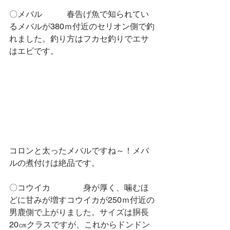
〇メバル　　　春告げ魚で知られてい
るメバルが380ｍ付近のセリオン側で釣
れました。釣り方はフカセ釣りでエサ
はエビです。
コロンと太ったメバルですね～！メバ
ルの煮付けは絶品です。
〇コウイカ　　　　身が厚く、噛むほ
どに甘みが増すコウイカが250ｍ付近の
男鹿側で上がりました。サイズは胴長
20㎝クラスですが、これからドンドン