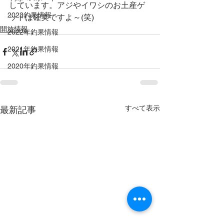
しています。アジやイワシのお土産ゲ
2023釣果情報
ットは確実ですよ～(笑)
開放情報
2022年釣果情報
2021年釣果情報
2020年釣果情報
すべて表示
最新記事