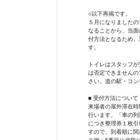
○以下再掲です。
５月になりましたの
なることから、当面
付方法となるため、
す。
トイレはスタッフが
は否定できませんの
さい。道の駅・コン
■ 受付方法につい
来場者の屋外滞在時
行います。「車の列順
につき整理券１枚引
すので、到着順に関