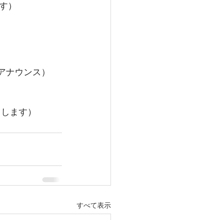
す）
アナウンス）
らします）
すべて表示