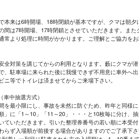
で本来は6時開場、18時閉鎖が基本ですが、クマは朝夕
の間は7時開場、17時閉鎖とさせていただきます。また
通常より処理に時間がかかります。ご理解とご協力をお
安全対策を講じてからの利用となります。藪にクマが潜
で、駐車場に来られた後に我慢できず不用意に車外へ出
ビニ等でトイレは済ませてからご来場下さい。
て（車中抽選方式）
間を最小限にし、事故を未然に防ぐため、昨年と同様に
」に「1～10」「11～20」・・・と10枚毎に分け、
いていただきます。引いた整理券番号の若い順に本受付
わらず入場順が前後する場合がありますのでご了承下さ