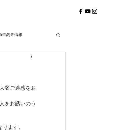
25年釣果情報
2020年釣果情報
大変ご迷惑をお
人をお誘いのう
となります。