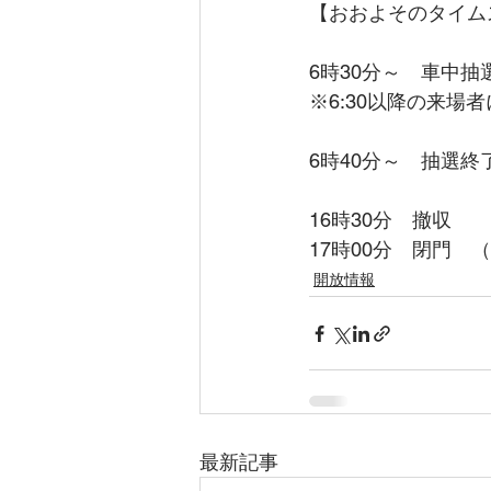
【おおよそのタイム
6時30分～　車中
※6:30以降の来
6時40分～　抽選
16時30分　撤収
17時00分　閉門
開放情報
最新記事