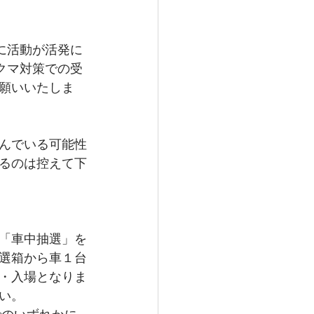
に活動が活発に
クマ対策での受
願いいたしま
んでいる可能性
るのは控えて下
「車中抽選」を
抽選箱から車１台
・入場となりま
い。