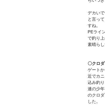
らいつき
デカいで
と言って
すね。
PEライン
で釣り上
素晴らしい
〇クロダ
ゲートか
近でカニ
込み釣り
連の少年
のクロダ
した。