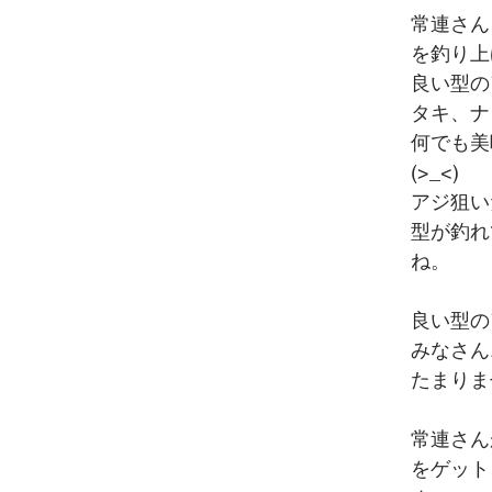
常連さん
を釣り上げ
良い型の
タキ、ナ
何でも美
(>_<)
アジ狙い
型が釣れ
ね。
良い型の
みなさん
たまりませ
常連さん
をゲット