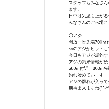
スタッフもみなさん
ます。
日中は気温も上がる
みなさんのご来場ス
〇アジ
開放一番先端700
㎝のアジがヒットし
今日もアジが爆釣する
アジの釣果情報が続
680m付近、800
釣れ始めています。
アジの群れが入って
期待出来ますね(*^-^*