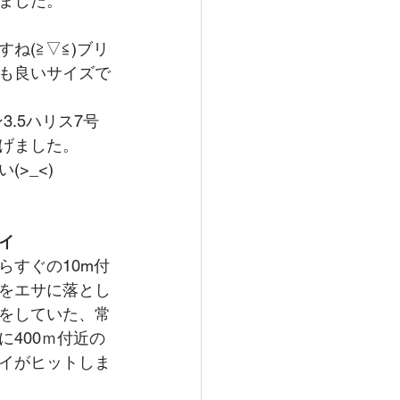
ました。
すね(≧▽≦)ブリ
も良いサイズで
3.5ハリス7号
げました。
(>_<)
イ
らすぐの10m付
をエサに落とし
をしていた、常
に400ｍ付近の
イがヒットしま