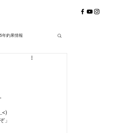
25年釣果情報
2020年釣果情報
。
<)
ぞ」