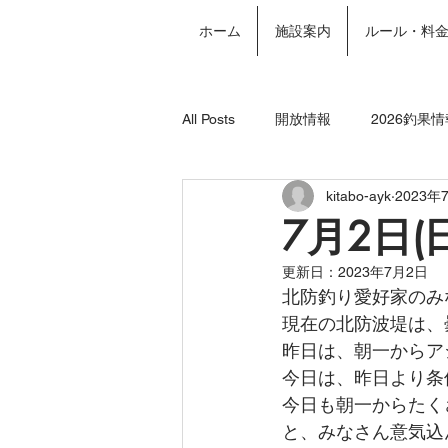
ホーム
施設案内
ルール・料
All Posts
開放情報
2026釣果情
kitabo-ayk
2023年
2024年釣果情報
年間パスポー
7月2日(
更新日：
2023年7月2日
北防釣り愛好家のみ
現在の北防波堤は、
昨日は、朝一からア
今日は、昨日より条
今日も朝一からたく
と、みなさん意気込