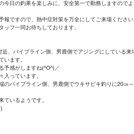
の今日の釣果を楽しみに、安全第一で勤務しますのでよ
予報ですので、熱中症対策を万全にしてご来場ください
タッフ一同お待ちしております。
ｍ付近、パイプライン側、男鹿側でアジングにしている来場
ています。
予感がしますね(^O^)／
々入っています。
m先端のパイプライン側、男鹿側でウキサビキ釣りに20㎝～
来ているようです。
)