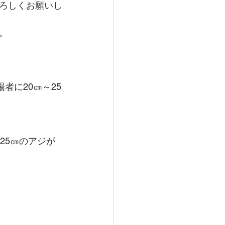
ろしくお願いし
。
者に20㎝～25
25㎝のアジが