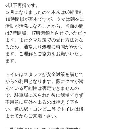
○以下再掲です。
５月になりましたので本来は6時開場、
18時閉鎖が基本ですが、クマは朝夕に
活動が活発になることから、当面の間
は7時開場、17時閉鎖とさせていただき
ます。またクマ対策での受付方法とな
るため、通常より処理に時間がかかり
ます。ご理解とご協力をお願いいたし
ます。
トイレはスタッフが安全対策を講じて
からの利用となります。藪にクマが潜
んでいる可能性は否定できませんの
で、駐車場に来られた後に我慢できず
不用意に車外へ出るのは控えて下さ
い。道の駅・コンビニ等でトイレは済
ませてからご来場下さい。