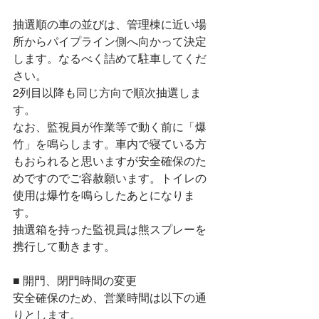
抽選順の車の並びは、管理棟に近い場
所からパイプライン側へ向かって決定
します。なるべく詰めて駐車してくだ
さい。
2列目以降も同じ方向で順次抽選しま
す。
なお、監視員が作業等で動く前に「爆
竹」を鳴らします。車内で寝ている方
もおられると思いますが安全確保のた
めですのでご容赦願います。トイレの
使用は爆竹を鳴らしたあとになりま
す。
抽選箱を持った監視員は熊スプレーを
携行して動きます。
■ 開門、閉門時間の変更
安全確保のため、営業時間は以下の通
りとします。