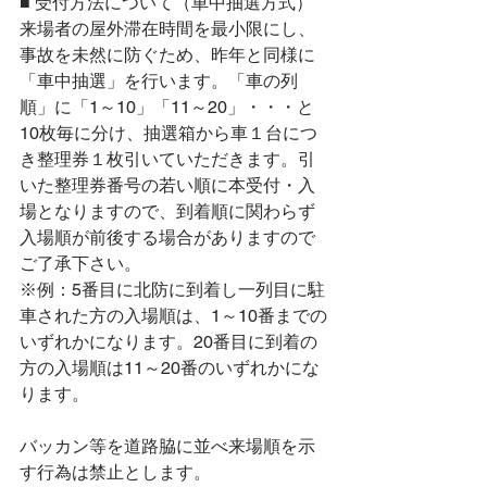
■ 受付方法について（車中抽選方式）
来場者の屋外滞在時間を最小限にし、
事故を未然に防ぐため、昨年と同様に
「車中抽選」を行います。「車の列
順」に「1～10」「11～20」・・・と
10枚毎に分け、抽選箱から車１台につ
き整理券１枚引いていただきます。引
いた整理券番号の若い順に本受付・入
場となりますので、到着順に関わらず
入場順が前後する場合がありますので
ご了承下さい。
※例：5番目に北防に到着し一列目に駐
車された方の入場順は、1～10番までの
いずれかになります。20番目に到着の
方の入場順は11～20番のいずれかにな
ります。
バッカン等を道路脇に並べ来場順を示
す行為は禁止とします。