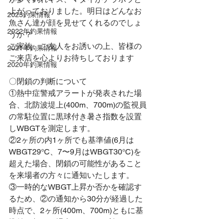
上がっておりました。明日はどんなお
2023釣果情報
魚さん達が顔を見せてくれるのでしょ
2022年釣果情報
うか？
ご家族、ご友人をお誘いの上、皆様の
2021年釣果情報
ご来店を心よりお待ちしております
2020年釣果情報
〇閉鎖の判断について
①熱中症警戒アラートが発表された場
合、北防波堤上(400m、700m)の監視員
の常駐位置に黒球付き暑さ指数を設置
しWBGTを測定します。
②2ヶ所の内1ヶ所でも基準値(6月は
WBGT29°C、7〜9月はWBGT30°C)を
超えた場合、閉鎖の可能性があること
を来場者の方々に通知いたします。
③一時的なWBGT上昇か否かを確認す
るため、②の通知から30分が経過した
時点で、2ヶ所(400m、700m)ともに基