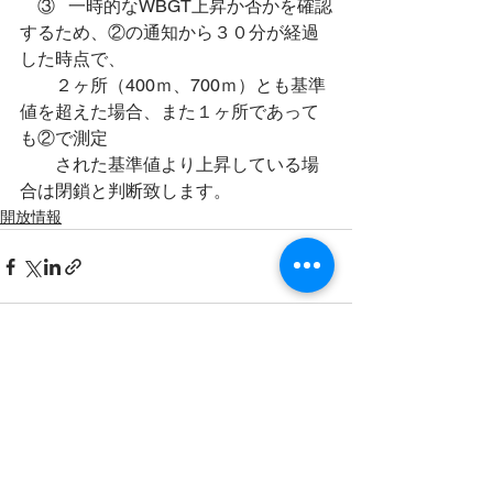
　③   一時的なWBGT上昇か否かを確認
するため、②の通知から３０分が経過
した時点で、
　　２ヶ所（400ｍ、700ｍ）とも基準
値を超えた場合、また１ヶ所であって
も②で測定
　　された基準値より上昇している場
合は閉鎖と判断致します。
開放情報
すべて表示
最新記事