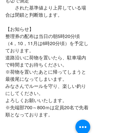
も②で測定
　　された基準値より上昇している場
合は閉鎖と判断致します。
【お知らせ】
整理券の配布は当日の朝5時20分頃
（4，10，11月は6時20分頃）を予定し
ております。
道路沿いに荷物を置いたら、駐車場内
で時間までお待ちください。
※荷物を置いたあとに帰ってしまうと
最後尾になってしまいます。
みなさんでルールを守り、楽しい釣り
にしてください。
よろしくお願いいたします。
※先端部700～800ｍは定員20名で先着
順となっております。