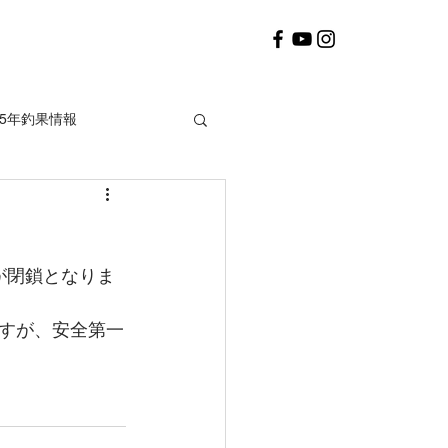
25年釣果情報
2020年釣果情報
すが閉鎖となりま
すが、安全第一