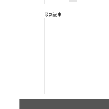
最新記事
8月8日(土)開放します。