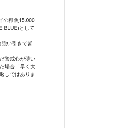
稚魚15.000
BLUE)として
力強い引きで皆
だ警戒心が薄い
た場合「早く大
返しではありま