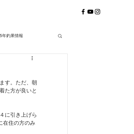
25年釣果情報
2020年釣果情報
ます。ただ、朝
着た方が良いと
４に引き上げら
に在住の方のみ