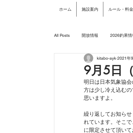
ホーム
施設案内
ルール・料
All Posts
開放情報
2026釣果情
kitabo-ayk
2021年
2024年釣果情報
年間パスポー
9月5日
明日は日本気象協会
方は少し冷え込むの
思いますよ。
繰り返してお知らせ
れています。そこで
に限定させて頂いて