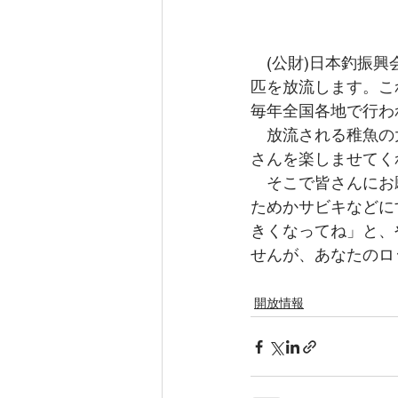
　(公財)日本釣振興
匹を放流します。これ
毎年全国各地で行わ
　放流される稚魚の大
さんを楽しませてく
　そこで皆さんにお
ためかサビキなどに
きくなってね」と、
せんが、あなたのロ
開放情報