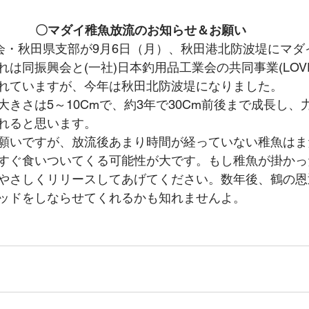
〇マダイ稚魚放流のお知らせ＆お願い
会・秋田県支部が9月6日（月）、秋田港北防波堤にマダイの
は同振興会と(一社)日本釣用品工業会の共同事業(LOVE 
れていますが、今年は秋田北防波堤になりました。
きさは5～10Cmで、約3年で30Cm前後まで成長し、
れると思います。
願いですが、放流後あまり時間が経っていない稚魚はま
すぐ食いついてくる可能性が大です。もし稚魚が掛かっ
やさしくリリースしてあげてください。数年後、鶴の恩
ッドをしならせてくれるかも知れませんよ。